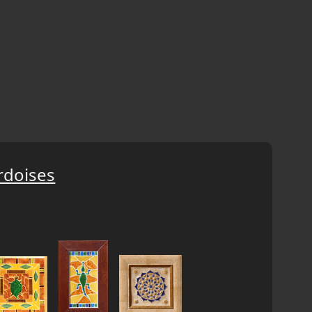
rdoises