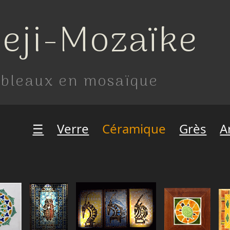
eji-Mozaïke
bleaux en mosaïque
☰
Verre
Céramique
Grès
A