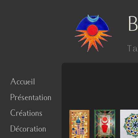
B
Ta
Accueil
Présentation
Créations
Décoration